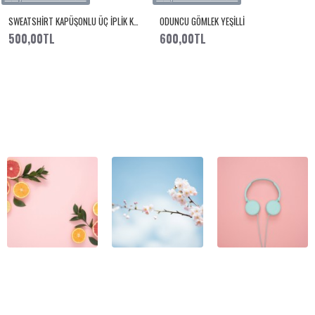
SWEATSHİRT KAPÜŞONLU ÜÇ İPLİK KREM
ODUNCU GÖMLEK YEŞİLLİ
500,00TL
600,00TL