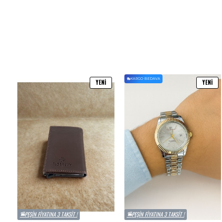
KARGO BEDAVA
YENI
YENI
PEŞIN FIYATINA 3 TAKSIT !
PEŞIN FIYATINA 3 TAKSIT !