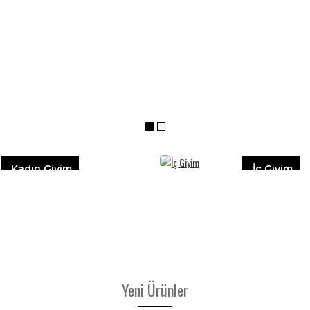
Kadın Giyim
İç Giyim
Yeni Ürünler