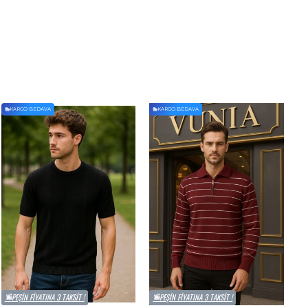
KARGO BEDAVA
KARGO BEDAVA
PEŞIN FIYATINA 3 TAKSIT !
PEŞIN FIYATINA 3 TAKSIT !