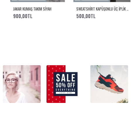
JAKAR KUMAŞ TAKIM SİYAH
SWEATSHİRT KAPÜŞONLU ÜÇ İPLİK PEMBE
900,00TL
500,00TL